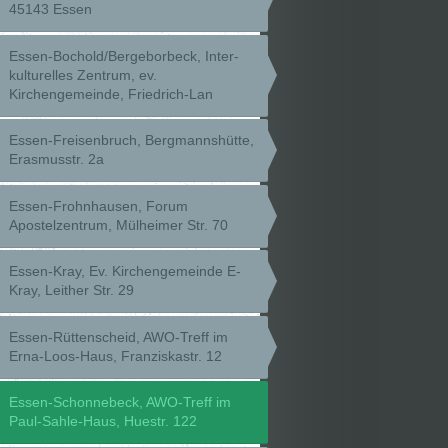
45143 Essen
Essen-Bochold/Bergeborbeck, Inter-
kulturelles Zentrum, ev.
Kirchengemeinde, Friedrich-Lan
Essen-Freisenbruch, Bergmannshütte,
Erasmusstr. 2a
Essen-Frohnhausen, Forum
Apostelzentrum, Mülheimer Str. 70
Essen-Kray, Ev. Kirchengemeinde E-
Kray, Leither Str. 29
Essen-Rüttenscheid, AWO-Treff im
Erna-Loos-Haus, Franziskastr. 12
Essen-Schonnebeck, AWO-Treff im
Paul-Sahle-Haus, Huestr. 122