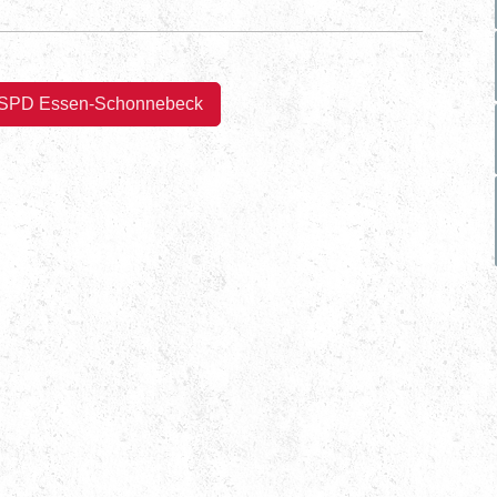
SPD Essen-Schonnebeck