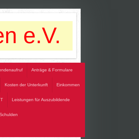
n e.V.
endenaufruf
Anträge & Formulare
Kosten der Unterkunft
Einkommen
uT
Leistungen für Auszubildende
. Schulden