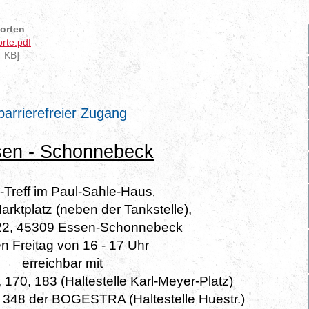
dorten
rte.pdf
 KB]
barrierefreier Zugang
en - Schonnebeck
Treff im Paul-Sahle-Haus
,
arktplatz (neben der Tankstelle),
122, 45309 Essen-Schonnebeck
n Freitag von 16 - 17 Uhr
erreichbar mit
 170, 183 (Haltestelle Karl-Meyer-Platz)
e 348 der BOGESTRA (Haltestelle Huestr.)