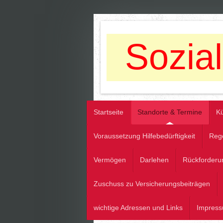
Sozia
Startseite
Standorte & Termine
Kü
Voraussetzung Hilfebedürftigkeit
Reg
Vermögen
Darlehen
Rückforderu
Zuschuss zu Versicherungsbeiträgen
wichtige Adressen und Links
Impres