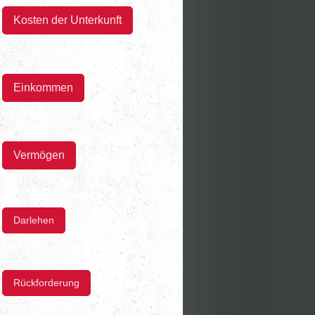
Kosten der Unterkunft
Einkommen
Vermögen
Darlehen
Rückforderung