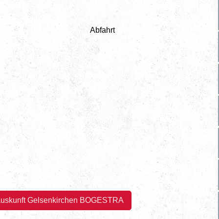
fahrt Abfahrt
auskunft Gelsenkirchen BOGESTRA