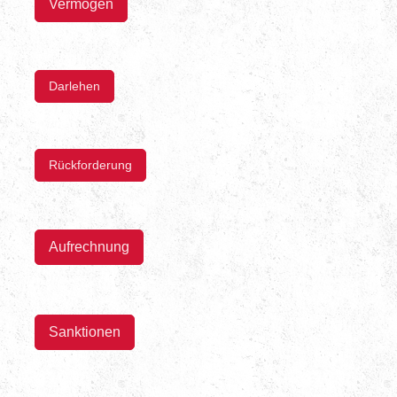
Vermögen
Darlehen
Rückforderung
Aufrechnung
Sanktionen