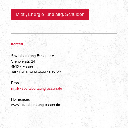
Miet-, Energie- und allg. Schulden
Kontakt
Sozialberatung Essen e.V.
Viehoferstr. 14
45127 Essen
Tel.: 0201/890959-99 / Fax -44
Email:
mail@sozialberatung-essen.de
Homepage:
www.sozialberatung-essen.de