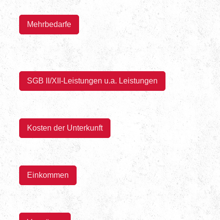
Mehrbedarfe
SGB II/XII-Leistungen u.a. Leistungen
Kosten der Unterkunft
Einkommen