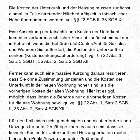
Die Kosten der Unterkunft und der Heizung müssen zunächst
einmal im Fall eintretender Hilfebedürftigkeit in tatsächlicher
Höhe übernommen werden, vgl. §§ 22 SGB II, 35 SGB XII.
Eine Absenkung der tatsächlichen Kosten der Unterkunft
kommt in verfahrensrechtlicher Hinsicht zunächst einmal nur
in Betracht, wenn die Behörde (JobCenter/Amt für Soziales
und Wohnen) Sie auffordert, die Kosten der Unterkunft zu
senken (Kostensenkungsaufforderung), vgl. §§ 22 Abs. 1,
Satz 3 SGB II, 35 Abs. 2, Satz 2 SGB XII.
Ferner kann auch eine massive Kürzung daraus resultieren,
dass Sie ohne Zustimmung umziehen und die Kosten der
Unterkunft in der neuen Wohnung höher sind, als die
vorherigen Kosten der alten Wohnung. Hier ist es ggf.
möglich, dass Ihnen die Behörde nur die vorherigen Kosten
für die alte Wohnung bewilligt, vgl. §§ 22 Abs. 1, Satz 2 SGB
II, 35 Abs. 2, Satz 4 SGB XII.
Für den Fall eines nicht genehmigten und nicht erforderlichen
Umzuges für unter 25-jährige kann es auch sein, dass sie
keinerlei Kosten für Unterkunft und Heizung erhalten (siehe
hierzu den Punkt Auszug von unter 25-jährigen).