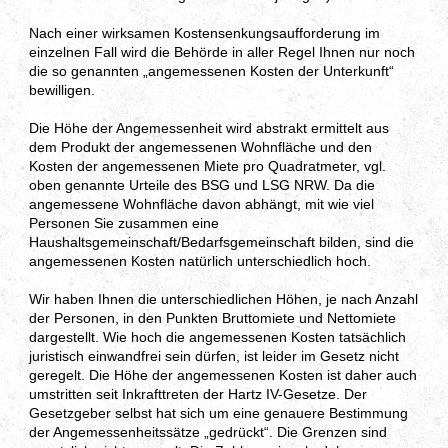
Nach einer wirksamen Kostensenkungsaufforderung im
einzelnen Fall wird die Behörde in aller Regel Ihnen nur noch
die so genannten „angemessenen Kosten der Unterkunft“
bewilligen.
Die Höhe der Angemessenheit wird abstrakt ermittelt aus
dem Produkt der angemessenen Wohnfläche und den
Kosten der angemessenen Miete pro Quadratmeter, vgl.
oben genannte Urteile des BSG und LSG NRW. Da die
angemessene Wohnfläche davon abhängt, mit wie viel
Personen Sie zusammen eine
Haushaltsgemeinschaft/Bedarfsgemeinschaft bilden, sind die
angemessenen Kosten natürlich unterschiedlich hoch.
Wir haben Ihnen die unterschiedlichen Höhen, je nach Anzahl
der Personen, in den Punkten Bruttomiete und Nettomiete
dargestellt. Wie hoch die angemessenen Kosten tatsächlich
juristisch einwandfrei sein dürfen, ist leider im Gesetz nicht
geregelt. Die Höhe der angemessenen Kosten ist daher auch
umstritten seit Inkrafttreten der Hartz IV-Gesetze. Der
Gesetzgeber selbst hat sich um eine genauere Bestimmung
der Angemessenheitssätze „gedrückt“. Die Grenzen sind