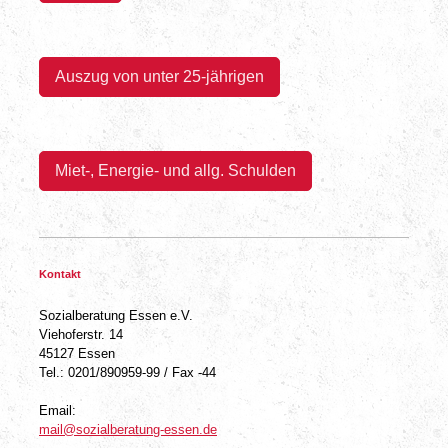
Auszug von u
nter 25-jährigen
Miet-, Energie- und allg. Schulden
Kontakt
Sozialberatung Essen e.V.
Viehoferstr. 14
45127 Essen
Tel.: 0201/890959-99 / Fax -44
Email:
mail@sozialberatung-essen.de