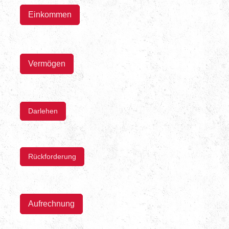
Einkommen
Vermögen
Darlehen
Rückforderung
Aufrechnung