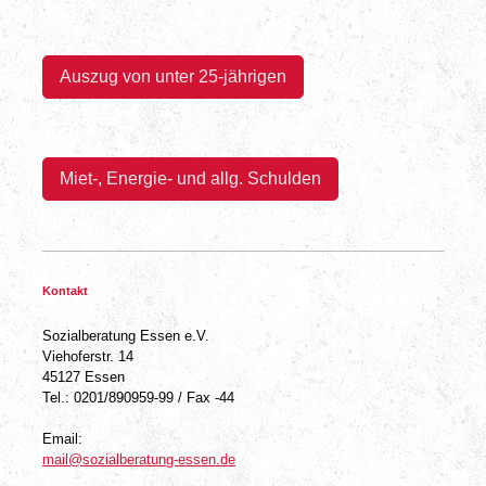
Auszug von u
nter 25-jährigen
Miet-, Energie- und allg. Schulden
Kontakt
Sozialberatung Essen e.V.
Viehoferstr. 14
45127 Essen
Tel.: 0201/890959-99 / Fax -44
Email:
mail@sozialberatung-essen.de