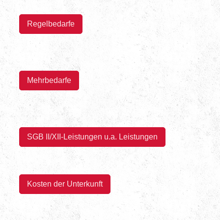
Regelbedarfe
Mehrbedarfe
SGB II/XII-Leistungen u.a. Leistungen
Kosten der Unterkunft