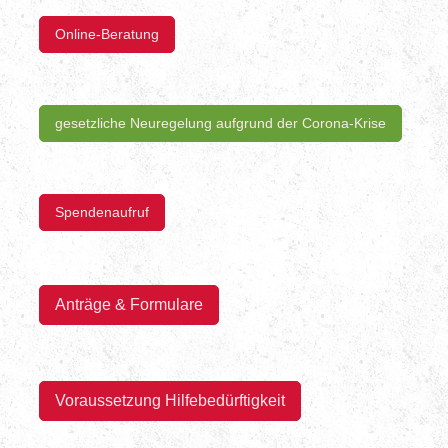
Online-Beratung
gesetzliche Neuregelung aufgrund der Corona-Krise
Spendenaufruf
Anträge & Formulare
Voraussetzung Hilfebedürftigkeit