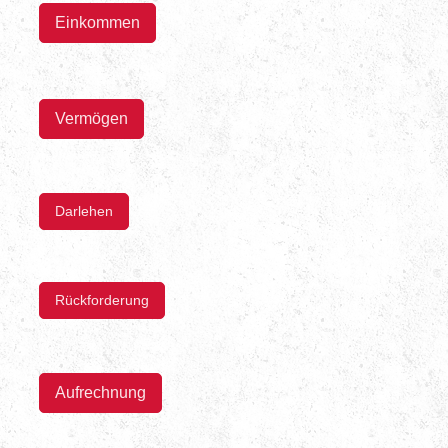
Einkommen
Vermögen
Darlehen
Rückforderung
Aufrechnung