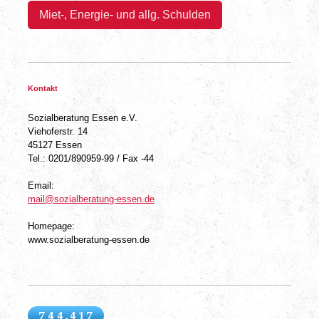
Miet-, Energie- und allg. Schulden
Kontakt
Sozialberatung Essen e.V.
Viehoferstr. 14
45127 Essen
Tel.: 0201/890959-99 / Fax -44
Email:
mail@sozialberatung-essen.de
Homepage:
www.sozialberatung-essen.de