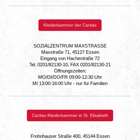
Kleiderkammer der Caritas
SOZIALZENTRUM MAXSTRASSE
Maxstraße 71, 45127 Essen
Eingang von Hachestraße 72
Tel. 0201/82130-10, FAX 0201/82130-21
Öffnungszeiten:
MO/DI/DO/FR 09:00-12:30 Uhr
MI 13:00-16:00 Uhr - nur für Familien
Caritas-Kleiderkammer in St. Elisabeth
Frohnhauser Straße 400, 45144 Essen