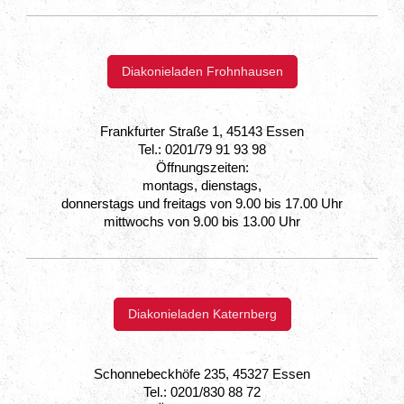
Diakonieladen Frohnhausen
Frankfurter Straße 1, 45143 Essen
Tel.: 0201/79 91 93 98
Öffnungszeiten:
montags, dienstags,
donnerstags und freitags von 9.00 bis 17.00 Uhr
mittwochs von 9.00 bis 13.00 Uhr
Diakonieladen Katernberg
Schonnebeckhöfe 235, 45327 Essen
Tel.: 0201/830 88 72