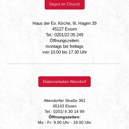
Depot im Church
Haus der Ev. Kirche, III. Hagen 39
45127 Essen
Tel.: 0201/22 05 249
Öffnungszeiten:
montags bis freitags
von 10.00 bis 17.30 Uhr
Diakonieladen Altendorf
Altendorfer Straße 361
45143 Essen
Tel.: 0201/ 6 30 14 99
Öffnungszeiten:
Mo - Fr: 9.00 Uhr - 18.00 Uhr