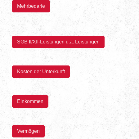
Mehrbedarfe
SGB II/XII-Leistungen u.a. Leistungen
Kosten der Unterkunft
Einkommen
Vermögen