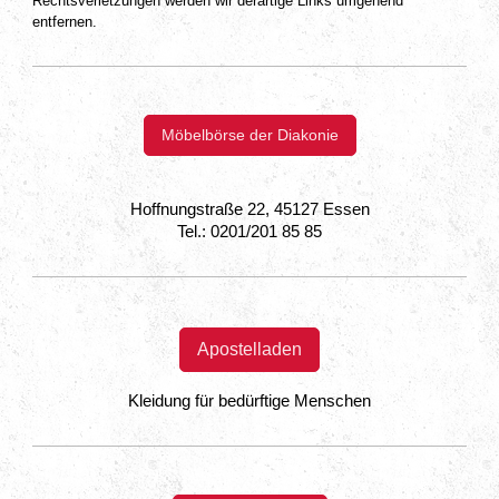
Rechtsverletzungen werden wir derartige Links umgehend
entfernen.
Möbelbörse der Diakonie
Hoffnungstraße 22, 45127 Essen
Tel.: 0201/201 85 85
Apostelladen
Kleidung für bedürftige Menschen