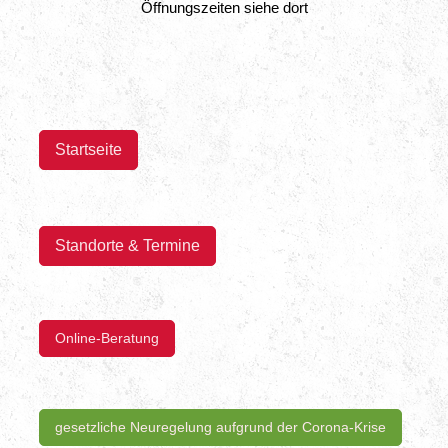
Öffnungszeiten siehe dort
Startseite
Standorte & Termine
Online-Beratung
gesetzliche Neuregelung aufgrund der Corona-Krise